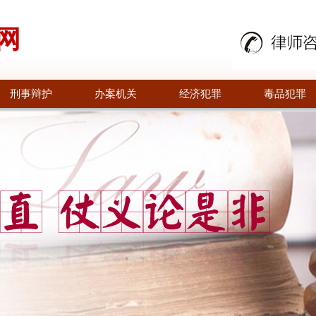
网
刑事辩护
办案机关
经济犯罪
毒品犯罪