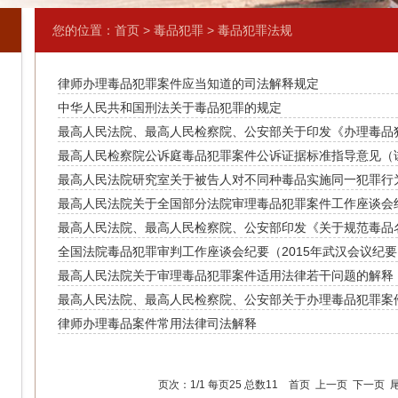
您的位置：
首页
>
毒品犯罪
>
毒品犯罪法规
律师办理毒品犯罪案件应当知道的司法解释规定
中华人民共和国刑法关于毒品犯罪的规定
最高人民法院、最高人民检察院、公安部关于印发《办理毒品
最高人民检察院公诉庭毒品犯罪案件公诉证据标准指导意见（
的通知（2007）
最高人民法院研究室关于被告人对不同种毒品实施同一犯罪行
最高人民法院关于全国部分法院审理毒品犯罪案件工作座谈会纪
加后量刑的答复
最高人民法院、最高人民检察院、公安部印发《关于规范毒品
全国法院毒品犯罪审判工作座谈会纪要（2015年武汉会议纪要
最高人民法院关于审理毒品犯罪案件适用法律若干问题的解释（
最高人民法院、最高人民检察院、公安部关于办理毒品犯罪案
律师办理毒品案件常用法律司法解释
检程序若干问题的规定
页次：1/1 每页25 总数11 首页 上一页 下一页 