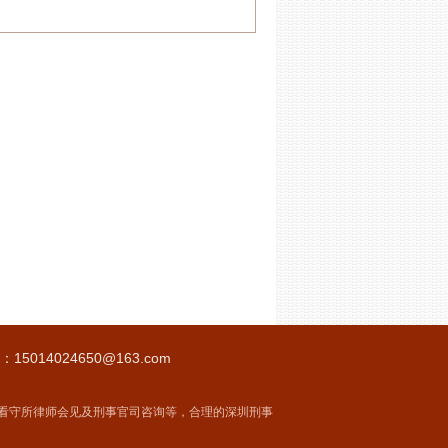
14024650@163.com
看守所律师会见及刑事官司咨询等，合理的深圳刑事
！