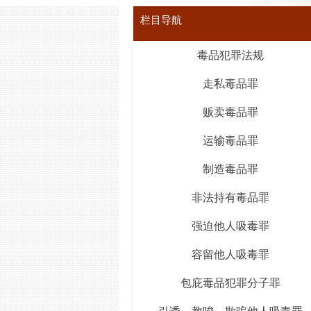
栏目导航
毒品犯罪法规
走私毒品罪
贩卖毒品罪
运输毒品罪
制造毒品罪
非法持有毒品罪
强迫他人吸毒罪
容留他人吸毒罪
包庇毒品犯罪分子罪