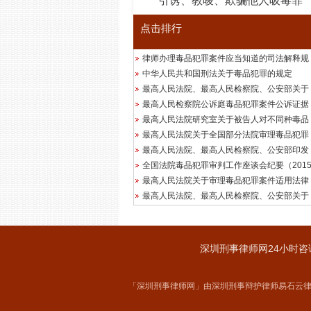
引诱、教唆、欺骗他人吸毒罪
点击排行
律师办理毒品犯罪案件应当知道的司法解释规
中华人民共和国刑法关于毒品犯罪的规定
最高人民法院、最高人民检察院、公安部关于
最高人民检察院公诉庭毒品犯罪案件公诉证据
最高人民法院研究室关于被告人对不同种毒品
最高人民法院关于全国部分法院审理毒品犯罪
最高人民法院、最高人民检察院、公安部印发
全国法院毒品犯罪审判工作座谈会纪要（201
最高人民法院关于审理毒品犯罪案件适用法律
最高人民法院、最高人民检察院、公安部关于
深圳刑事律师网24小时咨询热
「深圳刑事律师网」由深圳刑事辩护律师易石云